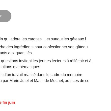
r
in qui adore les carottes ... et surtout les gâteaux !
rche des ingrédients pour confectionner son gâteau
nfants aux quantités.
uestions invitent les jeunes lecteurs à réfléchir et à
 notions mathématiques.
ruit d’un travail réalisé dans le cadre du mémoire
 par Marie Jutel et Mathilde Mochet, autrices de ce
e fin juin