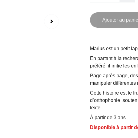
Ajouter au panie
Marius est un petit lap
En partant à la reche
préféré, il initie les e
Page après page, des q
manipuler différentes
Cette histoire est le f
d’orthophonie soutenu
texte.
À partir de 3 ans
Disponible à partir d