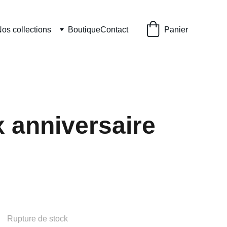
os collections
Boutique
Contact
Panier
 anniversaire
Rupture de stock